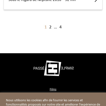
1
2
…
4
Films
Contact
Nous utilisons les cookies afin de fournir les services et
Boutique
fonctionnalités proposés sur notre site et améliorer l’expérience de