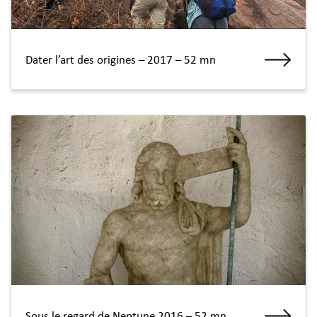
Dater l’art des origines – 2017 – 52 mn
Sous le regard de Neptune 2016 – 52 mn