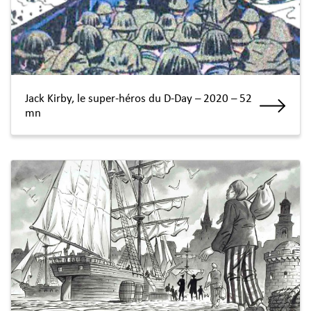
Jack Kirby, le super-héros du D-Day – 2020 – 52
mn