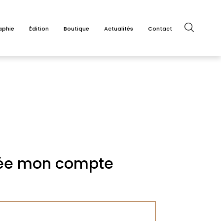
aphie
Édition
Boutique
Actualités
Contact
rée mon compte