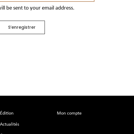
ll be sent to your email address.
S’enregistrer
Édition
Mon compte
Actualités