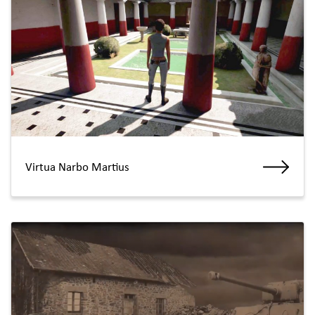
Virtua Narbo Martius