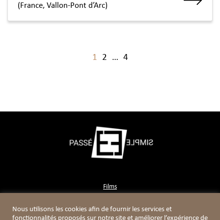
(France, Vallon-Pont d’Arc)
1
2
…
4
Films
Contact
Nous utilisons les cookies afin de fournir les services et
Boutique
fonctionnalités proposés sur notre site et améliorer l’expérience de