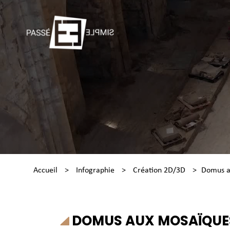
Accueil
>
Infographie
>
Création 2D/3D
>
Domus a
DOMUS AUX MOSAÏQUES