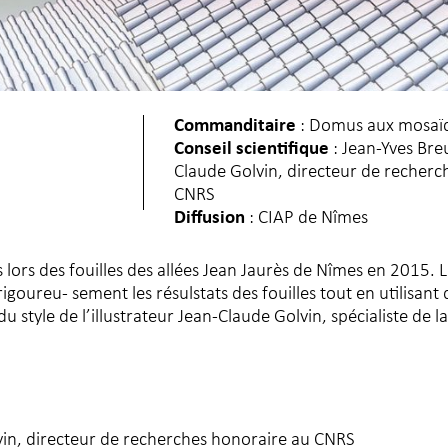
Commanditaire
: Domus aux mosaï
Conseil scientifique
: Jean-Yves Bre
Claude Golvin, directeur de recherc
CNRS
Diffusion
: CIAP de Nîmes
lors des fouilles des allées Jean Jaurès de Nîmes en 2015. 
goureu- sement les résulstats des fouilles tout en utilisant 
 style de l’illustrateur Jean-Claude Golvin, spécialiste de la
lvin, directeur de recherches honoraire au CNRS