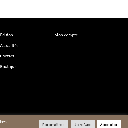
Édition
Mon compte
Actualités
Contact
Boutique
okies
Paramètres
Je refuse
Accepter