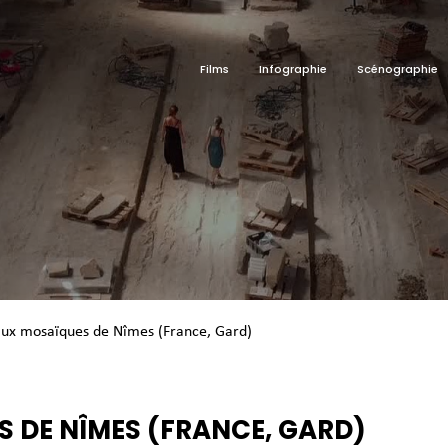
Films
Infographie
Scénographie
ux mosaïques de Nîmes (France, Gard)
 DE NÎMES (FRANCE, GARD)