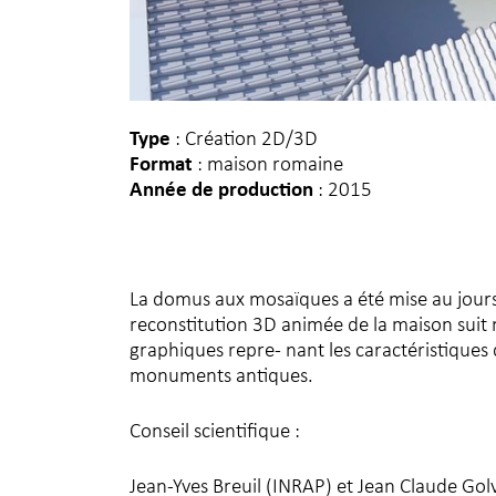
Type
: Création 2D/3D
Format
: maison romaine
Année de production
: 2015
La domus aux mosaïques a été mise au jours 
reconstitution 3D animée de la maison suit ri
graphiques repre- nant les caractéristiques du
monuments antiques.
Conseil scientifique :
Jean-Yves Breuil (INRAP) et Jean Claude Go