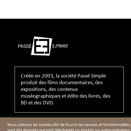
Créée en 2003, la société Passé Simple
produit des films documentaires, des
expositions, des contenus
muséographiques et édite des livres, des
BD et des DVD.
Nous utilisons les cookies afin de fournir les services et fonctionnalités
sont des données qui sont téléchargés ou stockés sur votre ordinateur 