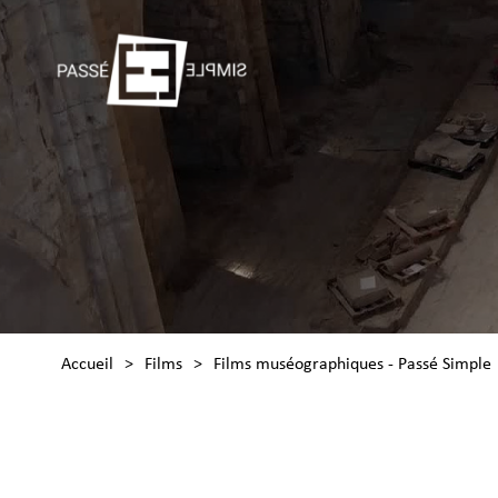
Accueil
>
Films
>
Films muséographiques - Passé Simple