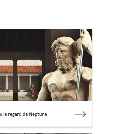
s le regard de Neptune