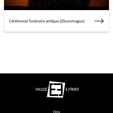
Cérémonie funéraire antique (Eburomagus)
Films