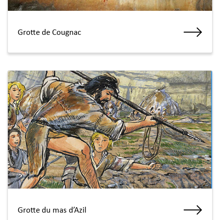
Grotte de Cougnac
Grotte du mas d’Azil