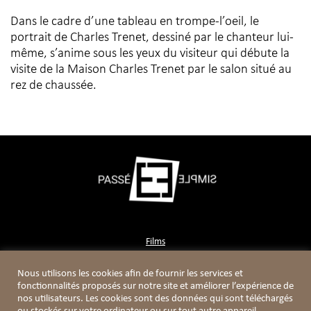
Dans le cadre d’une tableau en trompe-l’oeil, le
portrait de Charles Trenet, dessiné par le chanteur lui-
même, s’anime sous les yeux du visiteur qui débute la
visite de la Maison Charles Trenet par le salon situé au
rez de chaussée.
Films
Contact
Nous utilisons les cookies afin de fournir les services et
Boutique
fonctionnalités proposés sur notre site et améliorer l’expérience de
nos utilisateurs. Les cookies sont des données qui sont téléchargés