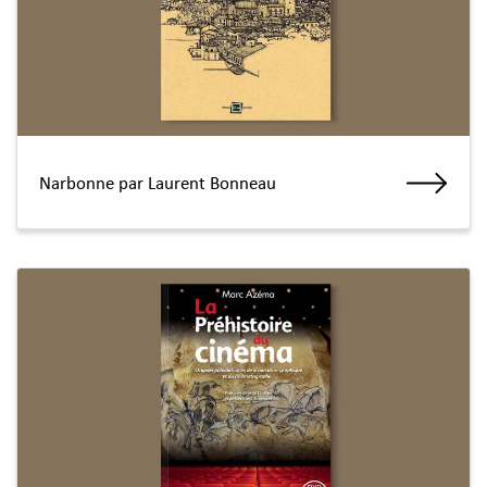
Narbonne par Laurent Bonneau