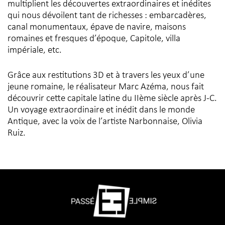
multiplient les découvertes extraordinaires et inédites
qui nous dévoilent tant de richesses : embarcadères,
canal monumentaux, épave de navire, maisons
romaines et fresques d’époque, Capitole, villa
impériale, etc.
Grâce aux restitutions 3D et à travers les yeux d’une
jeune romaine, le réalisateur Marc Azéma, nous fait
découvrir cette capitale latine du IIème siècle après J-C.
Un voyage extraordinaire et inédit dans le monde
Antique, avec la voix de l’artiste Narbonnaise, Olivia
Ruiz.