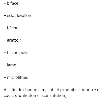
– biface
– éclat levallois
– flèche
– grattoir
– hache polie
– lame
– microlithes
A la fin de chaque film, l’objet produit est montré n
cours d’utilisaton (reconstitution)