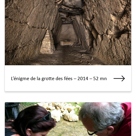
L’énigme de la grotte des fées – 2014 – 52 mn