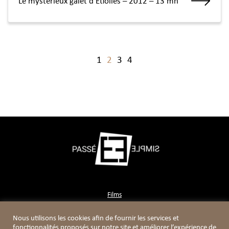
Le mystérieux galet d’Etiolles – 2012 – 13 mn
1
2
3
4
Films
Contact
Nous utilisons les cookies afin de fournir les services et
Boutique
fonctionnalités proposés sur notre site et améliorer l’expérience de