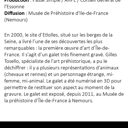
Production
: Passé Simple / ARPE / Conseil Général de
l'Essonne
Diffusion
: Musée de Préhistoire d'Ile-de-France
(Nemours)
En 2000, le site d’Etiolles, situé sur les berges de la
Seine, a livré l’une de ses découvertes les plus
remarquables : la première œuvre d’art d’Île-de-
France. Il s’agit d’un galet très finement gravé. Gilles
Tosello, spécialiste de l’art préhistorique, a pu le
déchiffrer : il y a plusieurs représentations d’animaux
(chevaux et rennes) et un personnage étrange, mi-
femme, mi-animal. Le galet a été numérisé en 3D pour
permettre de restituer son aspect au moment de la
gravure. Le galet est exposé, depuis 2011, au Musée de
la préhistoire d’Île-de-France à Nemours.