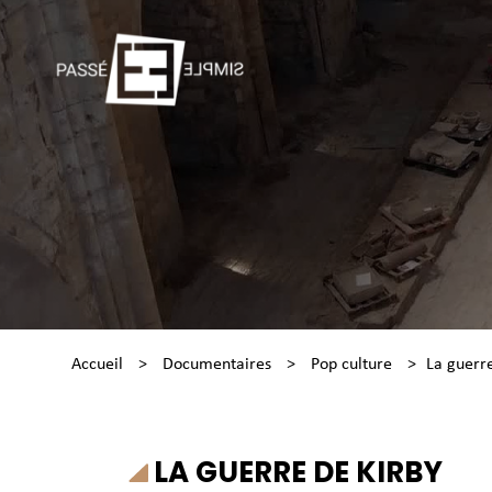
Accueil
>
Documentaires
>
Pop culture
>
La guerre
LA GUERRE DE KIRBY