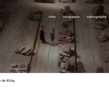
Films
Infographie
Scénographie
 de Kirby