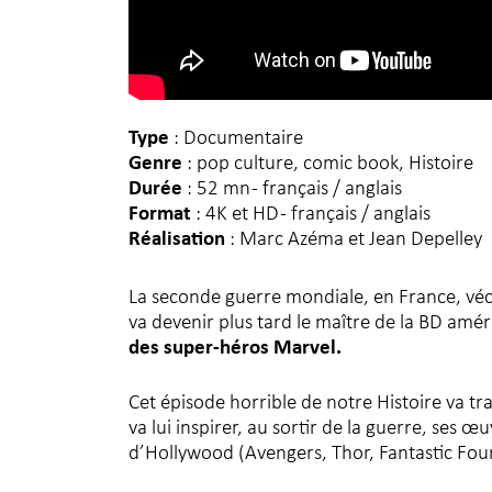
Type
: Documentaire
Genre
: pop culture, comic book, Histoire
Durée
: 52 mn - français / anglais
Format
: 4K et HD - français / anglais
Réalisation
: Marc Azéma et Jean Depelley
La seconde guerre mondiale, en France, vécue
va devenir plus tard le maître de la BD amé
des super-héros Marvel.
Cet épisode horrible de notre Histoire va t
va lui inspirer, au sortir de la guerre, ses 
d’Hollywood (Avengers, Thor, Fantastic Four