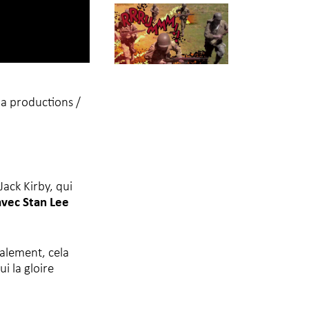
a productions /
Jack Kirby, qui
avec Stan Lee
xalement, cela
i la gloire