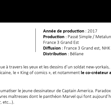
Année de production
: 2017
Production
: Passé Simple / Metalun
France 3 Grand Est
Diffusion
: France 3 Grand est, NHK
Distribution
: Béliane
 à travers les yeux et les dessins d’un soldat new-yorkais, 
ricaine, le « King of comics », et notamment
le co-créateur 
raumatiser le jeune dessinateur de Captain America. Parado
œuvres maîtresses dont le panthéon Marvel qui font aujourd’hu
, etc…).