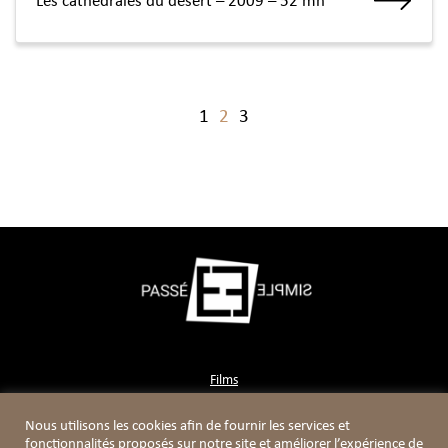
Les cathédrales du désert – 2009 – 52 mn
1
2
3
Films
Contact
Nous utilisons les cookies afin de fournir les services et
Boutique
fonctionnalités proposés sur notre site et améliorer l’expérience de