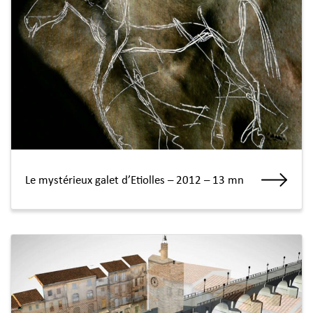
Le mystérieux galet d’Etiolles – 2012 – 13 mn