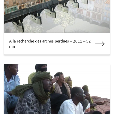
A la recherche des arches perdues – 2011 – 52
mn