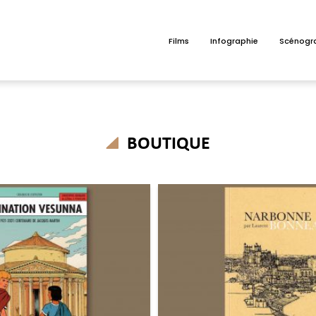
Films
Infographie
Scénogr
BOUTIQUE