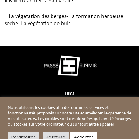
« Milieux actuels à Saulges » :
– La végétation des berges- La formation herbeuse
sèche- La végétation de buis
Films
Contact
Nous utilisons les cookies afin de fournir les services et
Boutique
fonctionnalités proposés sur notre site et améliorer l’expérience de
nos utilisateurs. Les cookies sont des données qui sont téléchargés
ou stockés sur votre ordinateur ou sur tout autre appareil.
Paramètres
Je refuse
Accepter