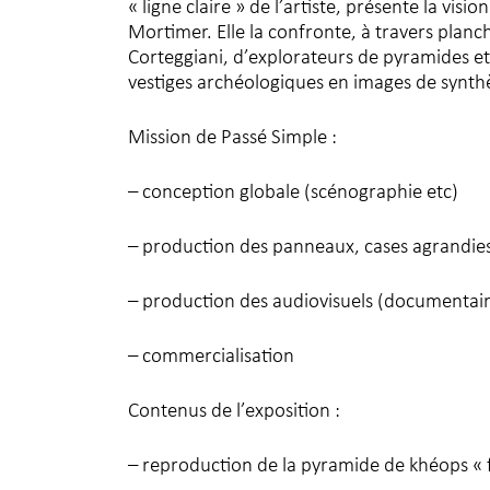
« ligne claire » de l’artiste, présente la vis
Mortimer. Elle la confronte, à travers planc
Corteggiani, d’explorateurs de pyramides et 
vestiges archéologiques en images de synth
Mission de Passé Simple :
– conception globale (scénographie etc)
– production des panneaux, cases agrandie
– production des audiovisuels (documentai
– commercialisation
Contenus de l’exposition :
– reproduction de la pyramide de khéops « f