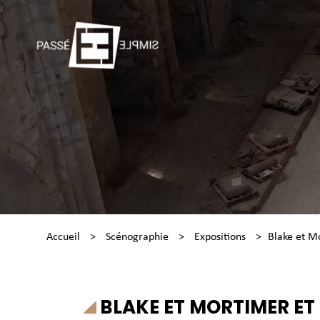
Accueil
>
Scénographie
>
Expositions
>
Blake et M
BLAKE ET MORTIMER ET