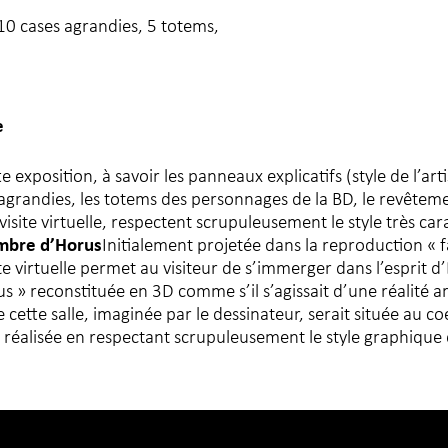
10 cases agrandies, 5 totems,
e
exposition, à savoir les panneaux explicatifs (style de l’arti
es agrandies, les totems des personnages de la BD, le revêtem
visite virtuelle, respectent scrupuleusement le style très car
ambre d’Horus
Initialement projetée dans la reproduction « f
te virtuelle permet au visiteur de s’immerger dans l’esprit d’
us » reconstituée en 3D comme s’il s’agissait d’une réalité 
cette salle, imaginée par le dessinateur, serait située au co
réalisée en respectant scrupuleusement le style graphique de