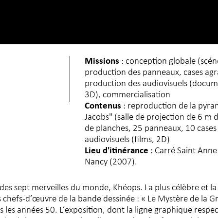
Missions
: conception globale (scén
production des panneaux, cases agr
production des audiovisuels (docum
3D), commercialisation
Contenus
: reproduction de la pyra
Jacobs" (salle de projection de 6 m d
de planches, 25 panneaux, 10 cases 
audiovisuels (films, 2D)
Lieu d'itinérance
: Carré Saint Anne
Nancy (2007).
ne des sept merveilles du monde, Khéops. La plus célèbre et l
s chefs-d’œuvre de la bande dessinée : « Le Mystère de la 
 les années 50. L’exposition, dont la ligne graphique respect