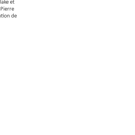
lake et
-Pierre
ution de