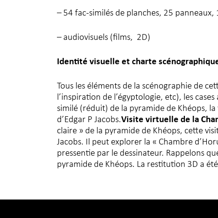
– 54 fac-similés de planches, 25 panneaux, 
– audiovisuels (films, 2D)
Identité visuelle et charte
scénographiqu
Tous les éléments de la scénographie de cette 
l’inspiration de l’égyptologie, etc), les cas
similé (réduit) de la pyramide de Khéops, la 
d’Edgar P Jacobs.
Visite virtuelle de la Ch
claire » de la pyramide de Khéops, cette visi
Jacobs. Il peut explorer la « Chambre d’Hor
pressentie par le dessinateur. Rappelons que 
pyramide de Khéops. La restitution 3D a été 