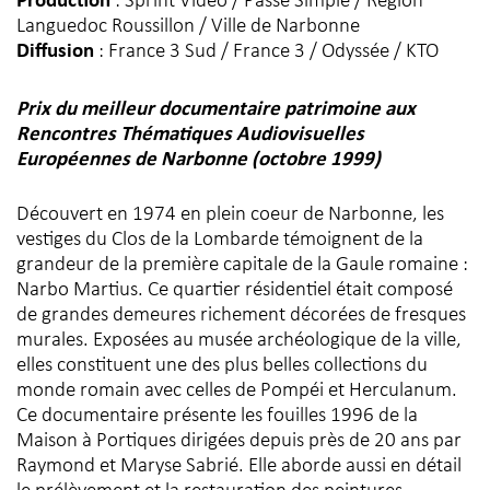
Production
: Sprint Vidéo / Passé Simple / Région
Languedoc Roussillon / Ville de Narbonne
Diffusion
: France 3 Sud / France 3 / Odyssée / KTO
Prix du meilleur documentaire patrimoine aux
Rencontres Thématiques Audiovisuelles
Européennes de Narbonne (octobre 1999)
Découvert en 1974 en plein coeur de Narbonne, les
vestiges du Clos de la Lombarde témoignent de la
grandeur de la première capitale de la Gaule romaine :
Narbo Martius. Ce quartier résidentiel était composé
de grandes demeures richement décorées de fresques
murales. Exposées au musée archéologique de la ville,
elles constituent une des plus belles collections du
monde romain avec celles de Pompéi et Herculanum.
Ce documentaire présente les fouilles 1996 de la
Maison à Portiques dirigées depuis près de 20 ans par
Raymond et Maryse Sabrié. Elle aborde aussi en détail