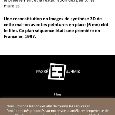
le prélèvement et la restauration des peintures
murales.
Une reconstitution en images de synthèse 3D de
cette maison avec les peintures en place (6 mn) clôt
le film. Ce plan séquence était une première en
France en 1997.
Films
Contact
Nous utilisons les cookies afin de fournir les services et
Boutique
fonctionnalités proposés sur notre site et améliorer l’expérience de