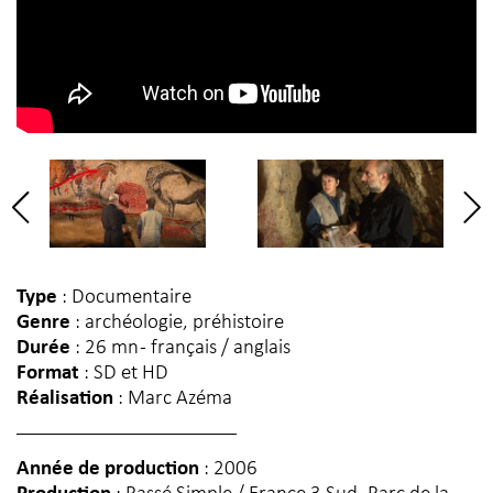
Type
: Documentaire
Genre
: archéologie, préhistoire
Durée
: 26 mn - français / anglais
Format
: SD et HD
Réalisation
: Marc Azéma
Année de production
: 2006