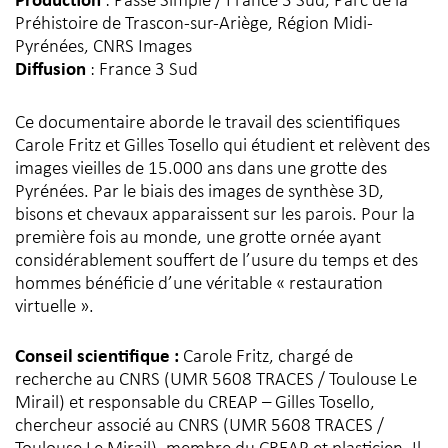
Production
: Passé Simple / France 3 Sud, Parc de la
Préhistoire de Trascon-sur-Ariège, Région Midi-
Pyrénées, CNRS Images
Diffusion
: France 3 Sud
Ce documentaire aborde le travail des scientifiques
Carole Fritz et Gilles Tosello qui étudient et relèvent des
images vieilles de 15.000 ans dans une grotte des
Pyrénées. Par le biais des images de synthèse 3D,
bisons et chevaux apparaissent sur les parois. Pour la
première fois au monde, une grotte ornée ayant
considérablement souffert de l’usure du temps et des
hommes bénéficie d’une véritable « restauration
virtuelle ».
Conseil scientifique :
Carole Fritz, chargé de
recherche au CNRS (UMR 5608 TRACES / Toulouse Le
Mirail) et responsable du CREAP – Gilles Tosello,
chercheur associé au CNRS (UMR 5608 TRACES /