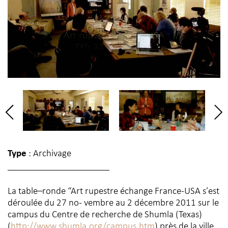
Type
: Archivage
La table–ronde “Art rupestre échange France-USA s’est
déroulée du 27 no- vembre au 2 décembre 2011 sur le
campus du Centre de recherche de Shumla (Texas)
(
http://www.shumla.org/campus.htm
) près de la ville