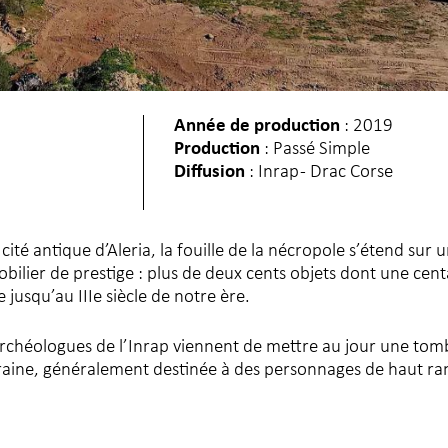
Année de production
: 2019
Production
: Passé Simple
Diffusion
: Inrap - Drac Corse
ité antique d’Aleria, la fouille de la nécropole s’étend sur 
bilier de prestige : plus de deux cents objets dont une cent
 jusqu’au IIIe siècle de notre ère.
archéologues de l’Inrap viennent de mettre au jour une to
aine, généralement destinée à des personnages de haut ra