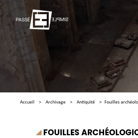
Accueil
>
Archivage
>
Antiquité
>
Fouilles archéol
FOUILLES ARCHÉOLOGIQ