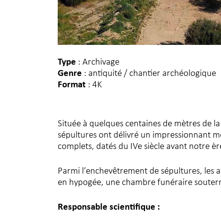
Type
: Archivage
Genre
: antiquité / chantier archéologique
Format
: 4K
Située à quelques centaines de mètres de la c
sépultures ont délivré un impressionnant mo
complets, datés du IVe siècle avant notre ère
Parmi l’enchevêtrement de sépultures, les 
en hypogée, une chambre funéraire souterr
Responsable scientifique :