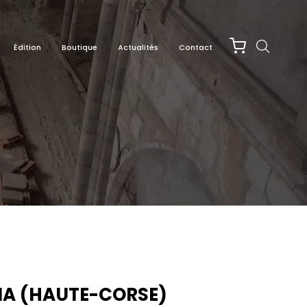
Édition
Boutique
Actualités
Contact
RIA (HAUTE-CORSE)