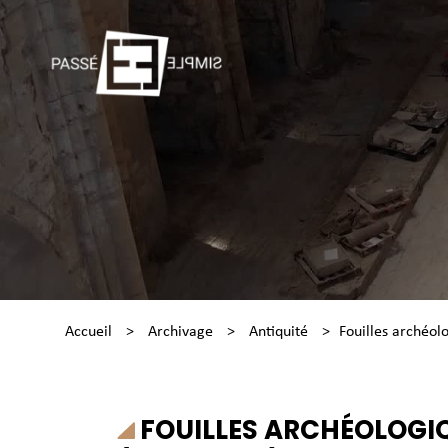
Accueil
>
Archivage
>
Antiquité
>
Fouilles archéol
FOUILLES ARCHÉOLOGI