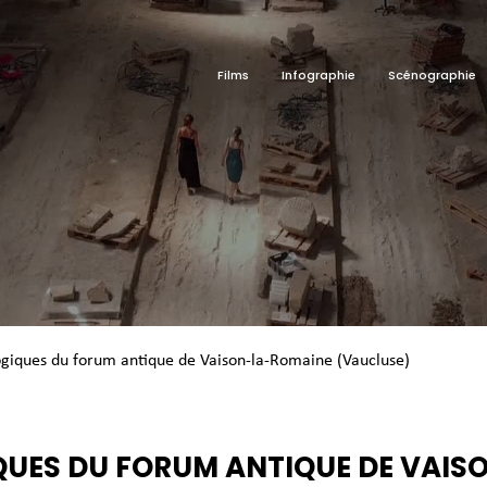
Films
Infographie
Scénographie
ogiques du forum antique de Vaison-la-Romaine (Vaucluse)
QUES DU FORUM ANTIQUE DE VAIS