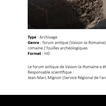
Type
: Archivage
Genre
: forum antique (Vaison-la-Romaine) 
romaine / fouilles archéologiques
Format
: HD
Le forum antique de Vaison-la-Romaine a été
Responsable scientifique :
Jean-Marc Mignon (Service Régional de l’a